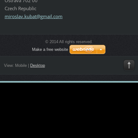
Ostrava 702 00
Czech Republic
miroslav
.kubat@g
mail.com
© 2014 All rights reserved.
Make a free website
View:
Mobile
|
Desktop