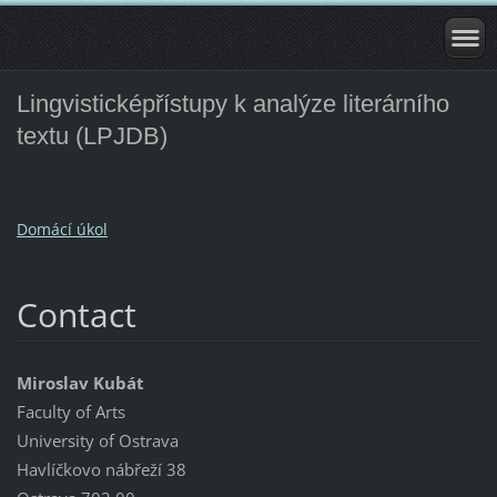
Lingvisticképřístupy k analýze literárního
textu (LPJDB)
Domácí úkol
Contact
Miroslav Kubát
Faculty of Arts
University of Ostrava
Havlíčkovo nábřeží 38