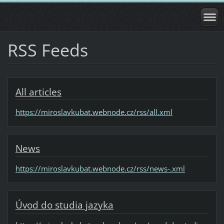
RSS Feeds
All articles
https://miroslavkubat.webnode.cz/rss/all.xml
News
https://miroslavkubat.webnode.cz/rss/news-.xml
Úvod do studia jazyka